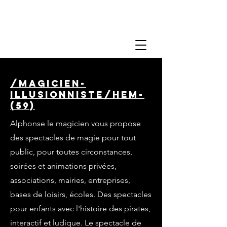
/magicien-
illusionniste/hem-
(59)
Alphonse le magicien vous propose
des spectacles de magie pour tout
public, pour toutes circonstances,
soirées et animations privées,
associations, mairies, entreprises,
bases de loisirs, écoles. Des spectacles
pour enfants avec l'histoire des pirates,
interactif et ludique. Le spectacle de