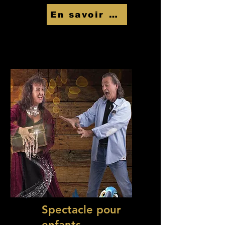
En savoir Plus
Spectacle pour
enfants