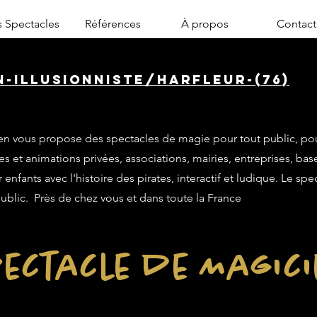
 Spectacles
Références
À propos
Contact
n-illusionniste/harfleur-(76)
n vous propose des spectacles de magie pour tout public, po
es et animations privées, associations, mairies, entreprises, base
enfants avec l'histoire des pirates, interactif et ludique. Le sp
public. Près de chez vous et dans toute la France
ectacle de Magic