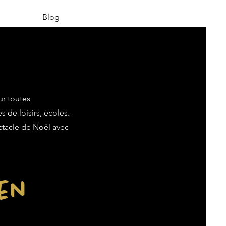
Blog
ur toutes
s de loisirs, écoles.
ectacle de Noël avec
ien