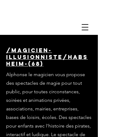
/magicien-
illusionniste/habs
heim-(68)
Alphonse le magicien vous propose
des spectacles de magie pour tout
public, pour toutes circonstances,
soirées et animations privées,
associations, mairies, entreprises,
bases de loisirs, écoles. Des spectacles
pour enfants avec l'histoire des pirates,
interactif et ludique. Le spectacle de