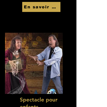
En savoir Plus
Spectacle pour
enfants