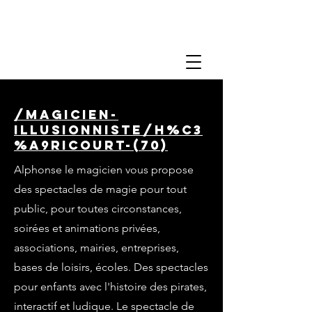
/magicien-
illusionniste/h%C3
%A9ricourt-(70)
Alphonse le magicien vous propose
des spectacles de magie pour tout
public, pour toutes circonstances,
soirées et animations privées,
associations, mairies, entreprises,
bases de loisirs, écoles. Des spectacles
pour enfants avec l'histoire des pirates,
interactif et ludique. Le spectacle de