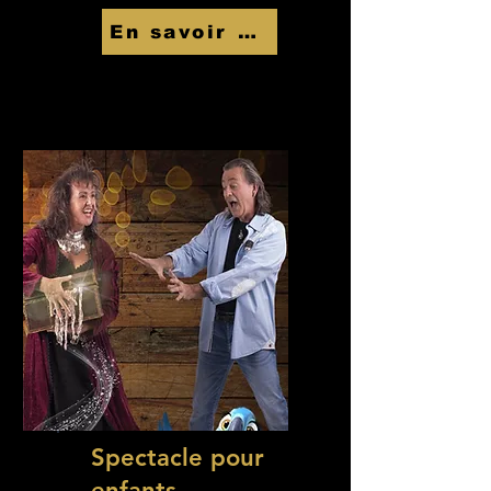
En savoir Plus
Spectacle pour
enfants