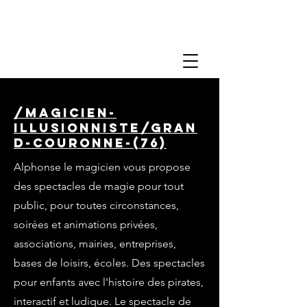
/magicien-
illusionniste/gran
d-couronne-(76)
Alphonse le magicien vous propose
des spectacles de magie pour tout
public, pour toutes circonstances,
soirées et animations privées,
associations, mairies, entreprises,
bases de loisirs, écoles. Des spectacles
pour enfants avec l'histoire des pirates,
interactif et ludique. Le spectacle de