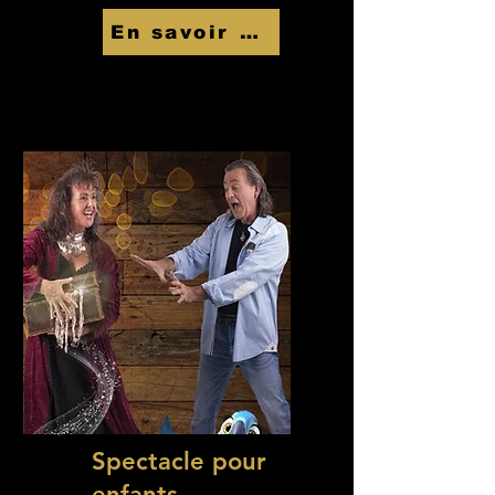
En savoir Plus
Spectacle pour
enfants