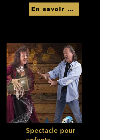
En savoir Plus
Spectacle pour
enfants