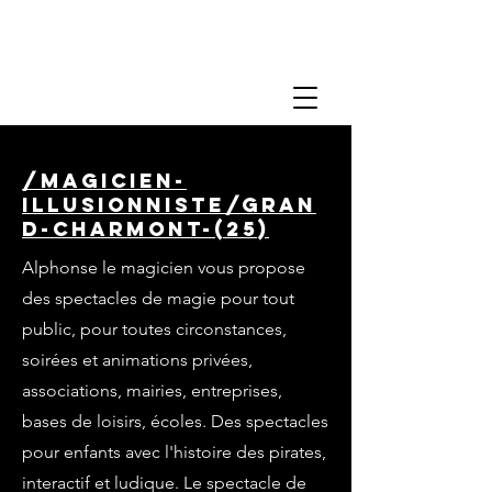
/magicien-
illusionniste/gran
d-charmont-(25)
Alphonse le magicien vous propose
des spectacles de magie pour tout
public, pour toutes circonstances,
soirées et animations privées,
associations, mairies, entreprises,
bases de loisirs, écoles. Des spectacles
pour enfants avec l'histoire des pirates,
interactif et ludique. Le spectacle de