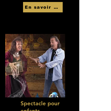
En savoir Plus
Spectacle pour
enfants