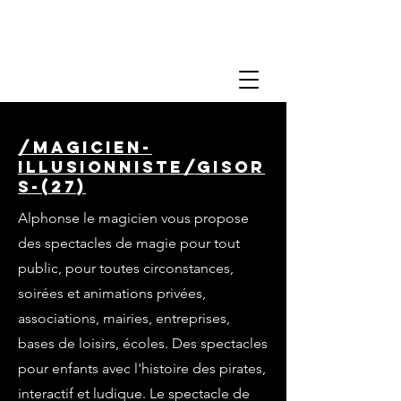
/magicien-
illusionniste/gisor
s-(27)
Alphonse le magicien vous propose
des spectacles de magie pour tout
public, pour toutes circonstances,
soirées et animations privées,
associations, mairies, entreprises,
bases de loisirs, écoles. Des spectacles
pour enfants avec l'histoire des pirates,
interactif et ludique. Le spectacle de