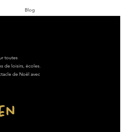
Blog
ur toutes
s de loisirs, écoles.
ectacle de Noël avec
ien