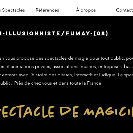
 Spectacles
Références
À propos
Contact
n-illusionniste/fumay-(08)
n vous propose des spectacles de magie pour tout public, po
es et animations privées, associations, mairies, entreprises, base
enfants avec l'histoire des pirates, interactif et ludique. Le sp
public. Près de chez vous et dans toute la France
ectacle de Magic