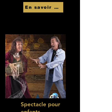
En savoir Plus
Spectacle pour
enfants