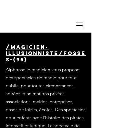
/magicien-
illusionniste/fosse
s-(95)
Alphonse le magicien vous propose
des spectacles de magie pour tout
public, pour toutes circonstances,
soirées et animations privées,
associations, mairies, entreprises,
bases de loisirs, écoles. Des spectacles
pour enfants avec l'histoire des pirates,
interactif et ludique. Le spectacle de