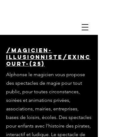
/magicien-
illusionniste/exinc
ourt-(25)
Alphonse le magicien vous propose
des spectacles de magie pour tout
public, pour toutes circonstances,
soirées et animations privées,
associations, mairies, entreprises,
bases de loisirs, écoles. Des spectacles
pour enfants avec l'histoire des pirates,
interactif et ludique. Le spectacle de