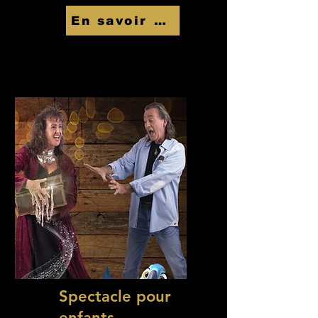
En savoir Plus
Spectacle pour
enfants