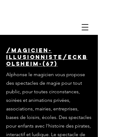
/magicien-
illusionniste/eckb
olsheim-(67)
Alphonse le magicien vous propose
des spectacles de magie pour tout
public, pour toutes circonstances,
soirées et animations privées,
associations, mairies, entreprises,
bases de loisirs, écoles. Des spectacles
pour enfants avec l'histoire des pirates,
interactif et ludique. Le spectacle de