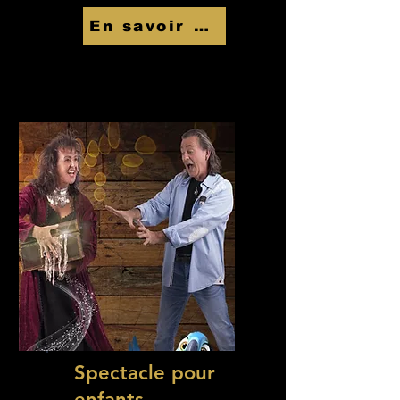
En savoir Plus
Spectacle pour
enfants