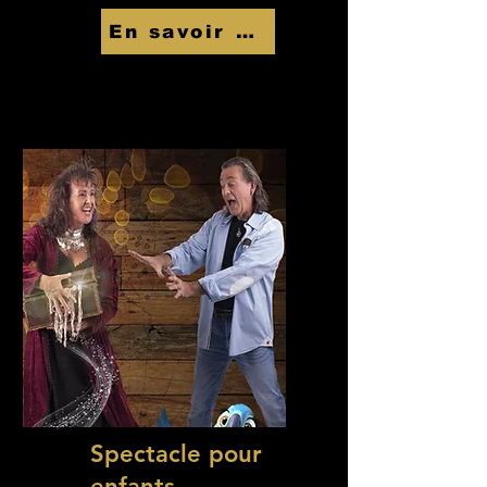
En savoir Plus
Spectacle pour
enfants