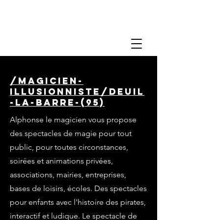
/magicien-
illusionniste/deuil
-la-barre-(95)
Alphonse le magicien vous propose
des spectacles de magie pour tout
public, pour toutes circonstances,
soirées et animations privées,
associations, mairies, entreprises,
bases de loisirs, écoles. Des spectacles
pour enfants avec l'histoire des pirates,
interactif et ludique. Le spectacle de