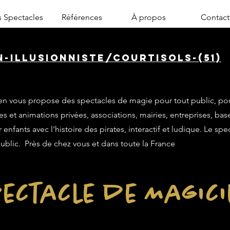
 Spectacles
Références
À propos
Contact
-illusionniste/courtisols-(51)
n vous propose des spectacles de magie pour tout public, po
es et animations privées, associations, mairies, entreprises, base
enfants avec l'histoire des pirates, interactif et ludique. Le sp
public. Près de chez vous et dans toute la France
ectacle de Magic