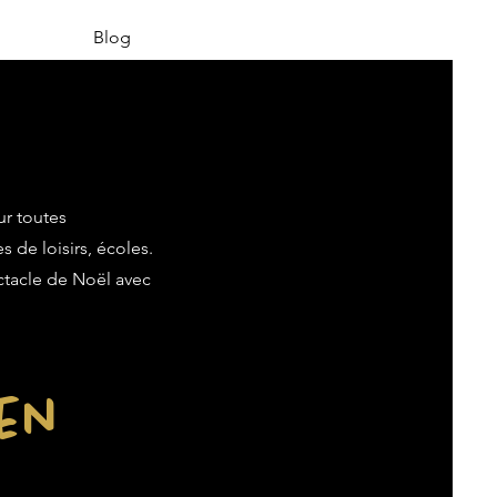
Blog
ur toutes
s de loisirs, écoles.
ectacle de Noël avec
ien