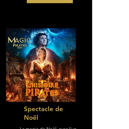
Spectacle de
Noël
La magie de Noël, avec l'un