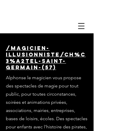
/magicien-
illusionniste/ch%C
3%A2tel-saint-
germain-(57)
Alphonse le magicien vous propose
des spectacles de magie pour tout
public, pour toutes circonstances,
soirées et animations privées,
associations, mairies, entreprises,
bases de loisirs, écoles. Des spectacles
pour enfants avec l'histoire des pirates,