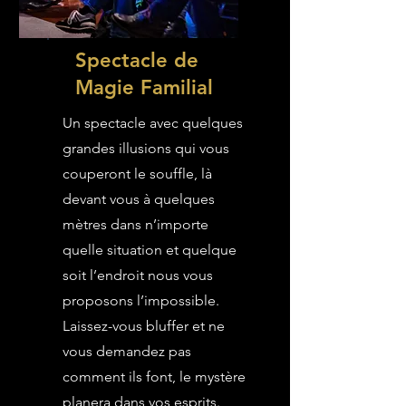
Spectacle de
Magie Familial
Un spectacle avec quelques
grandes illusions qui vous
couperont le souffle, là
devant vous à quelques
mètres dans n’importe
quelle situation et quelque
soit l’endroit nous vous
proposons l’impossible.
Laissez-vous bluffer et ne
vous demandez pas
comment ils font, le mystère
planera dans vos esprits.