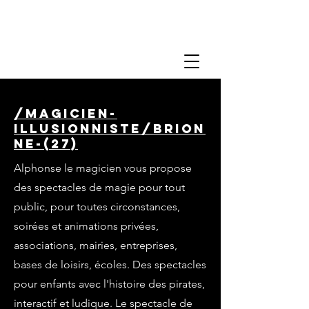
/magicien-
illusionniste/brion
ne-(27)
Alphonse le magicien vous propose
des spectacles de magie pour tout
public, pour toutes circonstances,
soirées et animations privées,
associations, mairies, entreprises,
bases de loisirs, écoles. Des spectacles
pour enfants avec l'histoire des pirates,
interactif et ludique. Le spectacle de