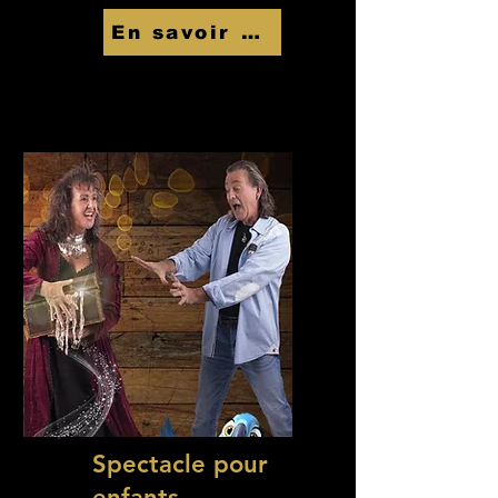
En savoir Plus
Spectacle pour
enfants