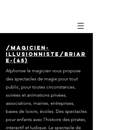
/magicien-
illusionniste/briar
e-(45)
Alphonse le magicien vous propose
des spectacles de magie pour tout
public, pour toutes circonstances,
soirées et animations privées,
associations, mairies, entreprises,
bases de loisirs, écoles. Des spectacles
pour enfants avec l'histoire des pirates,
interactif et ludique. Le spectacle de