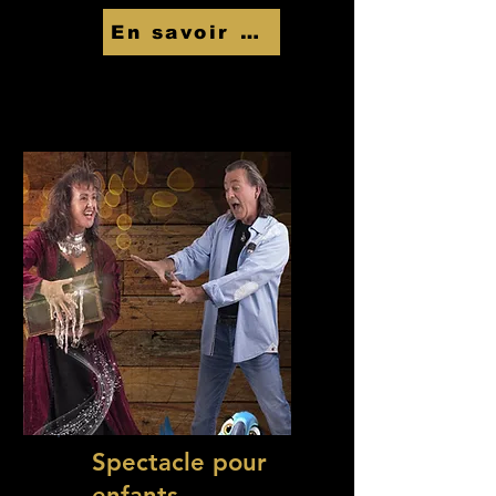
En savoir Plus
Spectacle pour
enfants