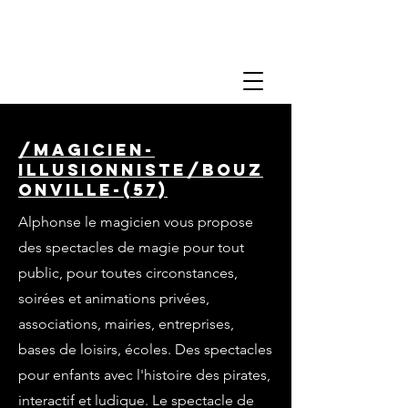
/magicien-
illusionniste/bouz
onville-(57)
Alphonse le magicien vous propose
des spectacles de magie pour tout
public, pour toutes circonstances,
soirées et animations privées,
associations, mairies, entreprises,
bases de loisirs, écoles. Des spectacles
pour enfants avec l'histoire des pirates,
interactif et ludique. Le spectacle de