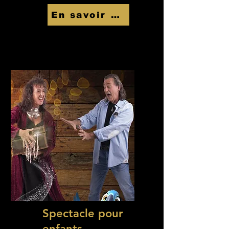
En savoir Plus
Spectacle pour
enfants