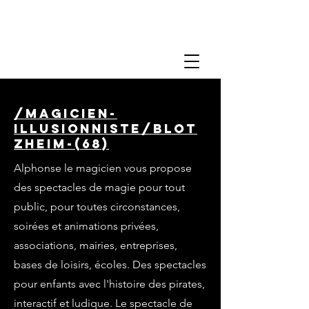
/magicien-
illusionniste/blot
zheim-(68)
Alphonse le magicien vous propose
des spectacles de magie pour tout
public, pour toutes circonstances,
soirées et animations privées,
associations, mairies, entreprises,
bases de loisirs, écoles. Des spectacles
pour enfants avec l'histoire des pirates,
interactif et ludique. Le spectacle de