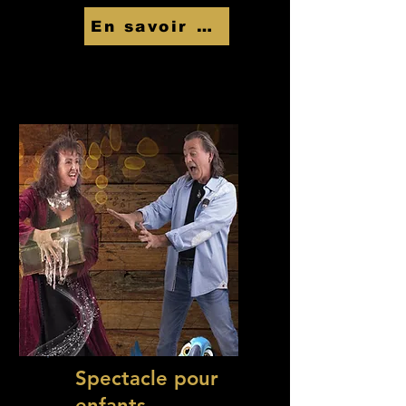
En savoir Plus
Spectacle pour
enfants