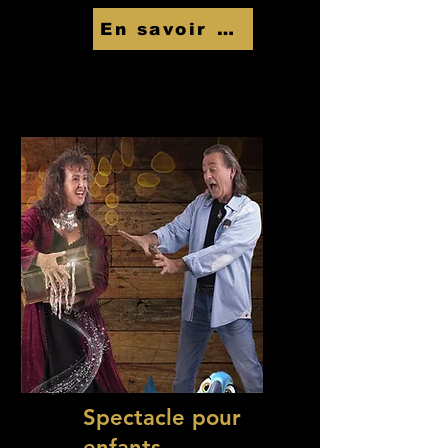
En savoir Plus
Spectacle pour
enfants