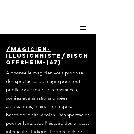
/magicien-
illusionniste/bisch
offsheim-(67)
Alphonse le magicien vous propose
des spectacles de magie pour tout
public, pour toutes circonstances,
soirées et animations privées,
associations, mairies, entreprises,
bases de loisirs, écoles. Des spectacles
pour enfants avec l'histoire des pirates,
interactif et ludique. Le spectacle de