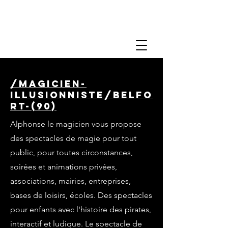
/magicien-
illusionniste/belfo
rt-(90)
Alphonse le magicien vous propose
des spectacles de magie pour tout
public, pour toutes circonstances,
soirées et animations privées,
associations, mairies, entreprises,
bases de loisirs, écoles. Des spectacles
pour enfants avec l'histoire des pirates,
interactif et ludique. Le spectacle de