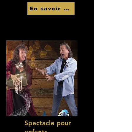
En savoir Plus
Spectacle pour
enfants