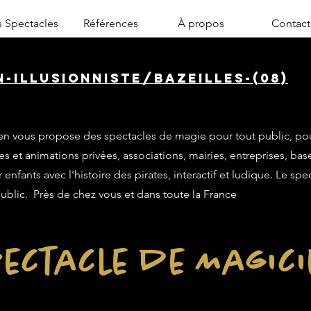
 Spectacles
Références
À propos
Contact
-illusionniste/bazeilles-(08)
n vous propose des spectacles de magie pour tout public, po
es et animations privées, associations, mairies, entreprises, base
enfants avec l'histoire des pirates, interactif et ludique. Le sp
public. Près de chez vous et dans toute la France
ectacle de Magic