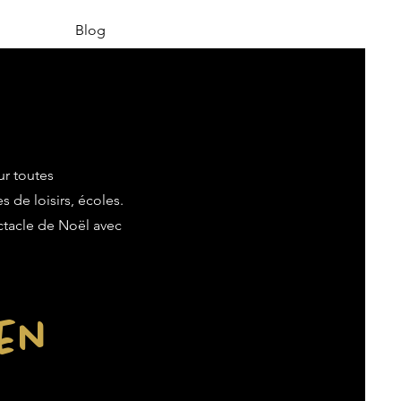
Blog
ur toutes
s de loisirs, écoles.
ectacle de Noël avec
ien