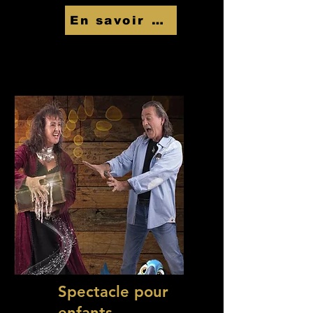
En savoir Plus
Spectacle pour
enfants