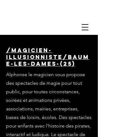
/magicien-
illusionniste/baum
e-les-dames-(25)
Alphonse le magicien vous propose
des spectacles de magie pour tout
public, pour toutes circonstances,
soirées et animations privées,
associations, mairies, entreprises,
bases de loisirs, écoles. Des spectacles
pour enfants avec l'histoire des pirates,
interactif et ludique. Le spectacle de