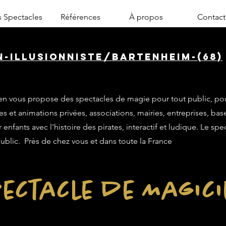
 Spectacles
Références
À propos
Contact
n-illusionniste/bartenheim-(68)
n vous propose des spectacles de magie pour tout public, po
es et animations privées, associations, mairies, entreprises, base
enfants avec l'histoire des pirates, interactif et ludique. Le sp
public. Près de chez vous et dans toute la France
ectacle de Magic