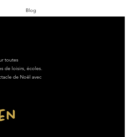
Blog
ur toutes
s de loisirs, écoles.
ectacle de Noël avec
ien