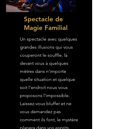
Spectacle de
Magie Familial
Un spectacle avec quelques
grandes illusions qui vous
couperont le souffle, là
devant vous à quelques
mètres dans n’importe
quelle situation et quelque
soit l’endroit nous vous
proposons l’impossible.
Laissez-vous bluffer et ne
vous demandez pas
comment ils font, le mystère
planera dans vos esprits.