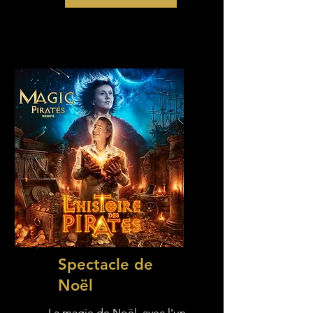
Spectacle de
Noël
La magie de Noël, avec l'un