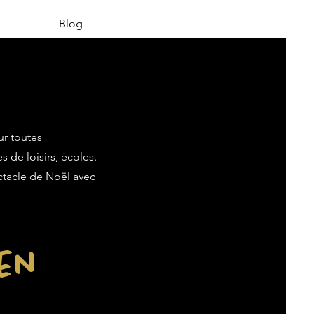
Blog
ur toutes
s de loisirs, écoles.
ectacle de Noël avec
ien