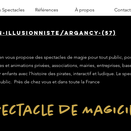
 Spectacles
Références
À propos
Contact
n-illusionniste/argancy-(57)
n vous propose des spectacles de magie pour tout public, po
es et animations privées, associations, mairies, entreprises, base
enfants avec l'histoire des pirates, interactif et ludique. Le sp
public. Près de chez vous et dans toute la France
ectacle de Magic