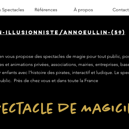
 Spectacles
Références
À propos
Contact
n-illusionniste/annoeullin-(59)
n vous propose des spectacles de magie pour tout public, po
es et animations privées, associations, mairies, entreprises, base
enfants avec l'histoire des pirates, interactif et ludique. Le sp
public. Près de chez vous et dans toute la France
ectacle de Magic