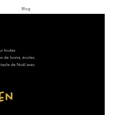
Blog
ur toutes
s de loisirs, écoles.
ectacle de Noël avec
ien