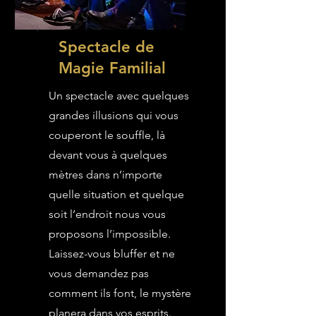
Spectacle de
Magie Familial
Un spectacle avec quelques
grandes illusions qui vous
couperont le souffle, là
devant vous à quelques
mètres dans n’importe
quelle situation et quelque
soit l’endroit nous vous
proposons l’impossible.
Laissez-vous bluffer et ne
vous demandez pas
comment ils font, le mystère
planera dans vos esprits.