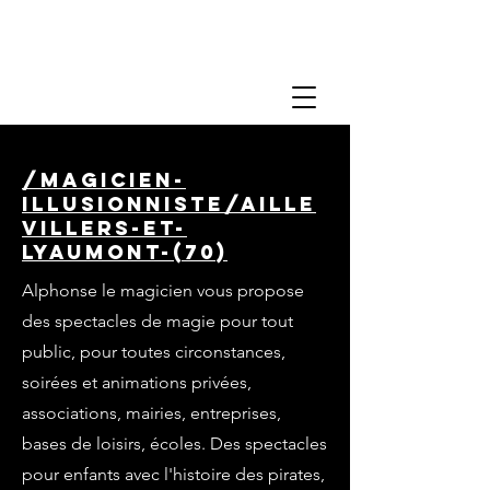
/magicien-
illusionniste/aille
villers-et-
lyaumont-(70)
Alphonse le magicien vous propose
des spectacles de magie pour tout
public, pour toutes circonstances,
soirées et animations privées,
associations, mairies, entreprises,
bases de loisirs, écoles. Des spectacles
pour enfants avec l'histoire des pirates,