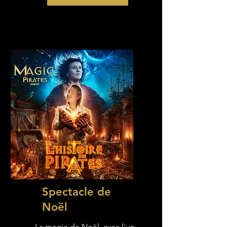
Spectacle de
Noël
La magie de Noël, avec l'un