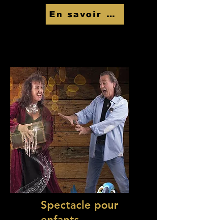
En savoir Plus
Spectacle pour
enfants