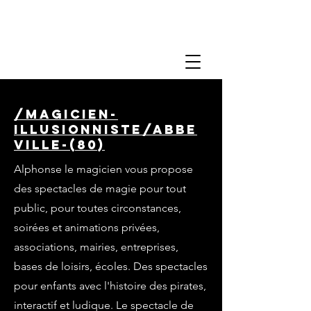
/magicien-
illusionniste/abbe
ville-(80)
Alphonse le magicien vous propose
des spectacles de magie pour tout
public, pour toutes circonstances,
soirées et animations privées,
associations, mairies, entreprises,
bases de loisirs, écoles. Des spectacles
pour enfants avec l'histoire des pirates,
interactif et ludique. Le spectacle de