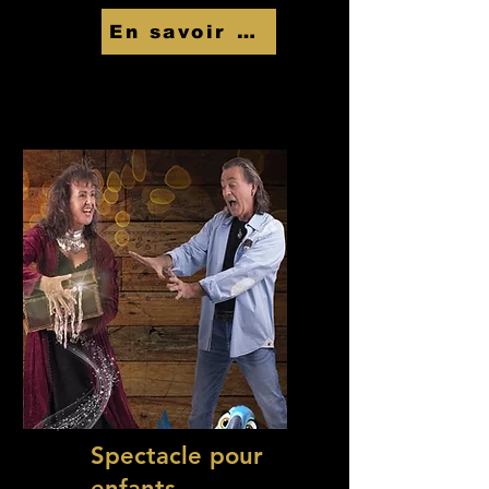
En savoir Plus
Spectacle pour
enfants