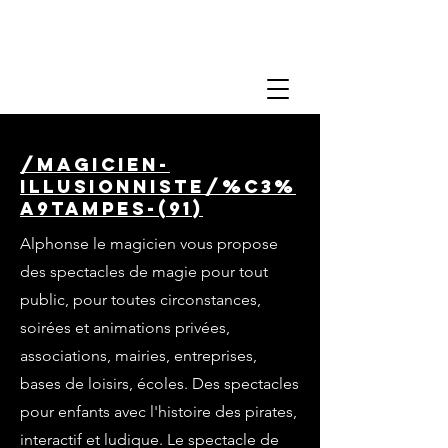
/magicien-
illusionniste/%C3%
A9tampes-(91)
Alphonse le magicien vous propose
des spectacles de magie pour tout
public, pour toutes circonstances,
soirées et animations privées,
associations, mairies, entreprises,
bases de loisirs, écoles. Des spectacles
pour enfants avec l'histoire des pirates,
interactif et ludique. Le spectacle de