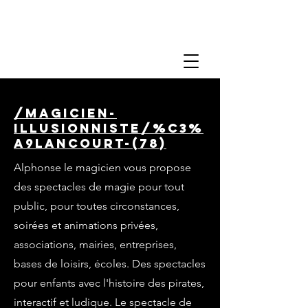
/magicien-
illusionniste/%C3%
A9lancourt-(78)
Alphonse le magicien vous propose
des spectacles de magie pour tout
public, pour toutes circonstances,
soirées et animations privées,
associations, mairies, entreprises,
bases de loisirs, écoles. Des spectacles
pour enfants avec l'histoire des pirates,
interactif et ludique. Le spectacle de