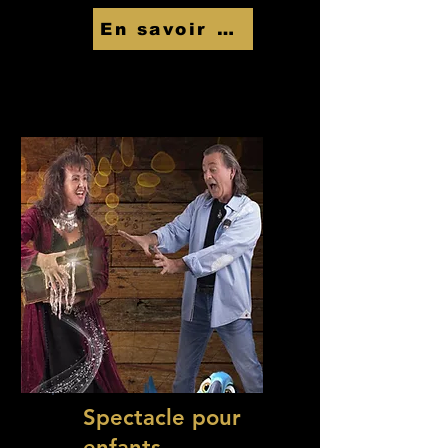
En savoir Plus
Spectacle pour
enfants