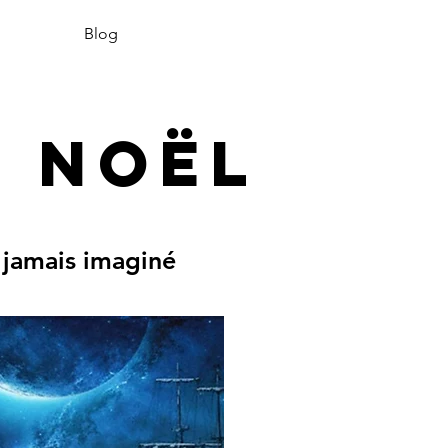
Blog
e NOËL
e jamais imaginé