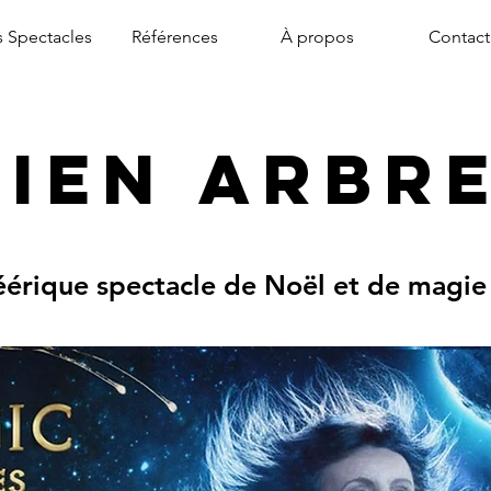
 Spectacles
Références
À propos
Contact
ien Arbr
féérique spectacle de Noël et de magi