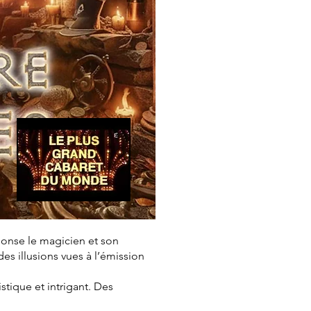
honse le magicien et son
s illusions vues à l’émission
istique et intrigant. Des