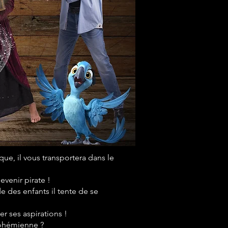
e, il vous transportera dans le
evenir pirate !
de des enfants il tente de se
r ses aspirations !
 bohémienne ?