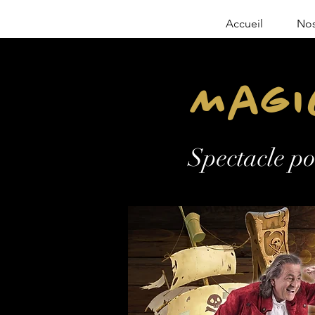
Accueil
Nos
Magi
Spectacle po