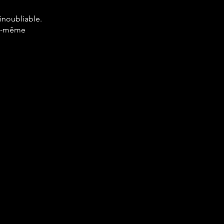
inoubliable.
lle-même