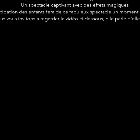
Un spectacle captivant avec des effets magiques
icipation des enfants fera de ce fabuleux spectacle un moment 
us vous invitons à regarder la vidéo ci-dessous, elle parle d’e