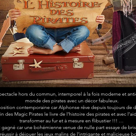
ctacle hors du commun, intemporel à la fois moderne et antiqu
monde des pirates avec un décor fabuleux.
osition contemporaine car Alphonse rêve depuis toujours de d
n des Magic Pirates le livre de l’histoire des pirates et avec l’ai
transformer au fur et à mesure en flibustier !!! …
t gagné car une bohémienne venue de nulle part essaye de brise
 réussir à déjouer les jeux malins de l’intrigante et malicieuse