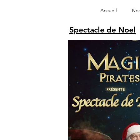
Accueil
Nos
Spectacle de Noel
Alphonse le 