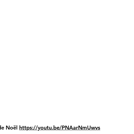
 de Noël
https://youtu.be/PNAarNmUwvs