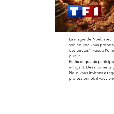
La magie de Noël, avec l
son équipe vous proposen
des pirates" vues à l’é
public.
Petits et grands particip
intrigant. Des moments 
Nous vous invitons à reg
professionnel, il vous e