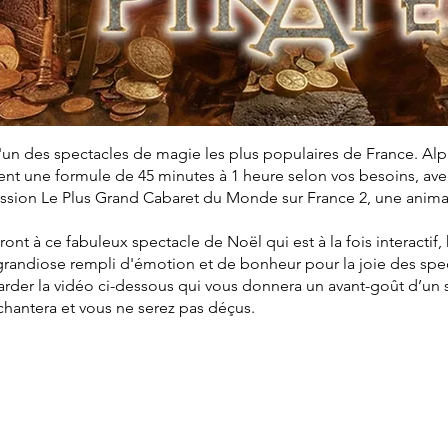
'un des spectacles de magie les plus populaires de France. Al
t une formule de 45 minutes à 1 heure selon vos besoins, avec 
mission Le Plus Grand Cabaret du Monde sur France 2, une anim
eront à ce fabuleux spectacle de Noël qui est à la fois interactif
grandiose rempli d'émotion et de bonheur pour la joie des spe
arder la vidéo ci-dessous qui vous donnera un avant-goût d’un
nchantera et vous ne serez pas déçus.