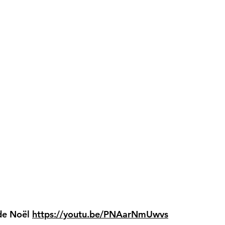
 de Noël
https://youtu.be/PNAarNmUwvs