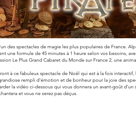
'un des spectacles de magie les plus populaires de France. Al
t une formule de 45 minutes à 1 heure selon vos besoins, avec 
mission Le Plus Grand Cabaret du Monde sur France 2, une anim
eront à ce fabuleux spectacle de Noël qui est à la fois interactif
grandiose rempli d'émotion et de bonheur pour la joie des spe
arder la vidéo ci-dessous qui vous donnera un avant-goût d’un
nchantera et vous ne serez pas déçus.