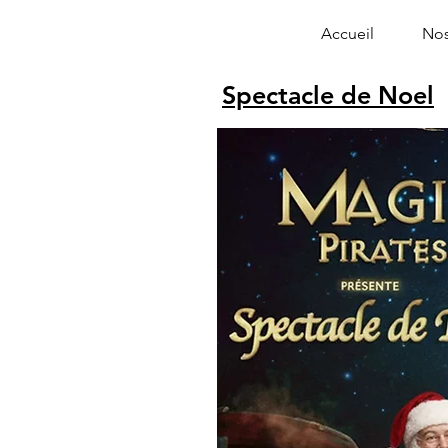
Accueil
Nos
Spectacle de Noel
Alphonse le 