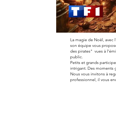
La magie de Noël, avec l
son équipe vous proposen
des pirates" vues à l’é
public.
Petits et grands particip
intrigant. Des moments 
Nous vous invitons à reg
professionnel, il vous e