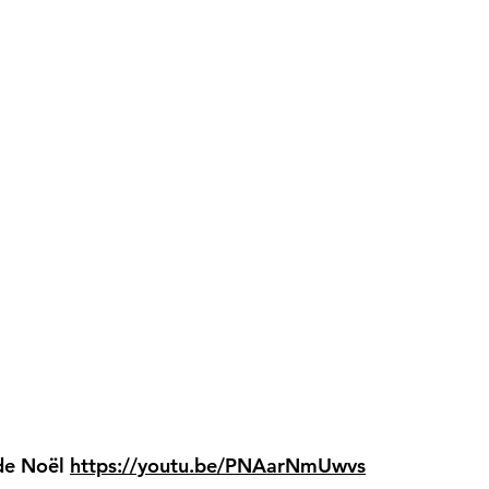
 de Noël
https://youtu.be/PNAarNmUwvs