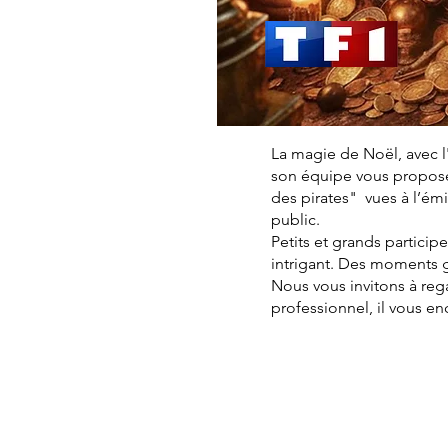
La magie de Noël, avec l
son équipe vous proposen
des pirates" vues à l’é
public.
Petits et grands particip
intrigant. Des moments 
Nous vous invitons à reg
professionnel, il vous e