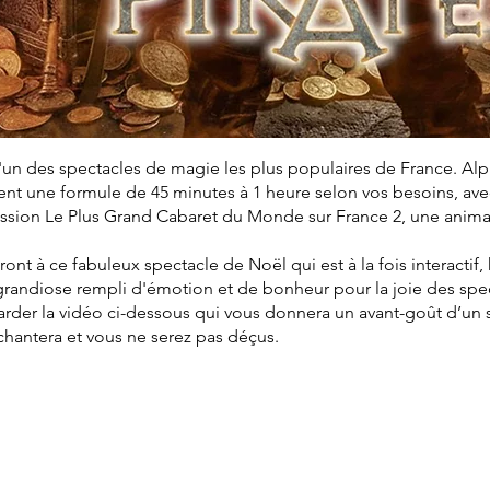
'un des spectacles de magie les plus populaires de France. Al
t une formule de 45 minutes à 1 heure selon vos besoins, avec 
mission Le Plus Grand Cabaret du Monde sur France 2, une anim
eront à ce fabuleux spectacle de Noël qui est à la fois interactif
grandiose rempli d'émotion et de bonheur pour la joie des spe
arder la vidéo ci-dessous qui vous donnera un avant-goût d’un
nchantera et vous ne serez pas déçus.