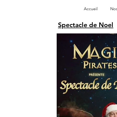
Accueil
Nos
Spectacle de Noel
Alphonse le 