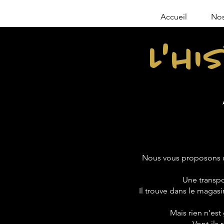
Accueil
Nos
L'hi
Nous vous proposons u
Une transpo
Il trouve dans le magasin
Mais rien n’est
Vont-ils 