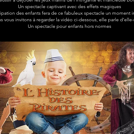
Un spectacle captivant avec des effets magiques
cipation des enfants fera de ce fabuleux spectacle un moment i
s vous invitons à regarder la vidéo ci-dessous, elle parle d’el
Un spectacle pour enfants hors normes