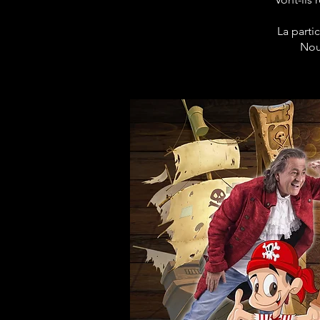
La parti
Nou