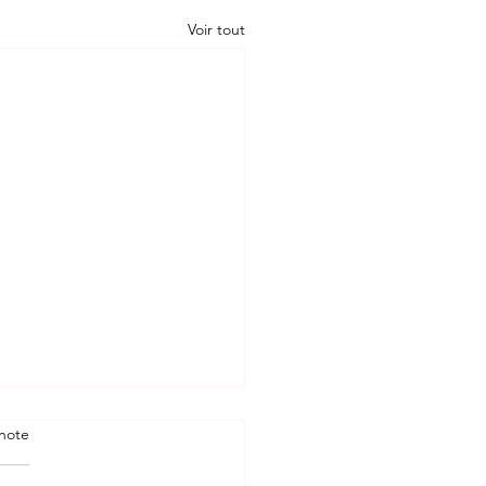
Voir tout
note