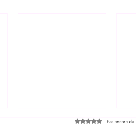
Noté 0 étoile sur 5.
Pas encore de 