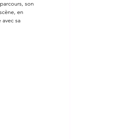
parcours, son 
 scène, en 
 avec sa 