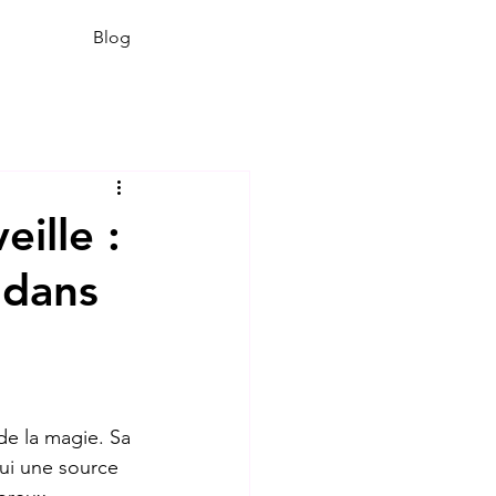
Blog
ille :
 dans
e la magie. Sa 
lui une source 