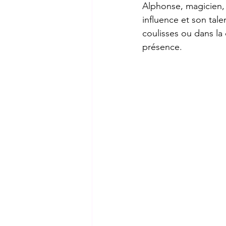
Alphonse, magicien, 
influence et son tale
coulisses ou dans la
présence.