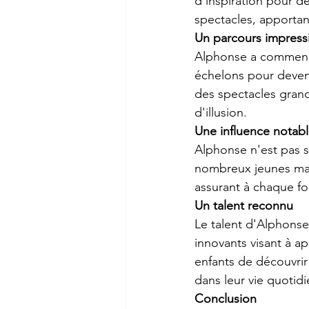
d'inspiration pour d
spectacles, apporta
Un parcours impress
Alphonse a commencé 
échelons pour devenir
des spectacles grand
d'illusion.
Une influence notab
Alphonse n'est pas s
nombreux jeunes mag
assurant à chaque fo
Un talent reconnu
Le talent d'Alphonse 
innovants visant à a
enfants de découvrir
dans leur vie quotid
Conclusion