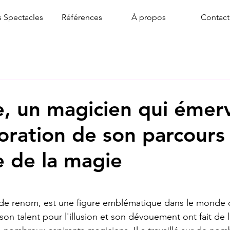
 Spectacles
Références
À propos
Contact
, un magicien qui émerve
oration de son parcours
 de la magie
ur 5.
de renom, est une figure emblématique dans le monde d
on talent pour l'illusion et son dévouement ont fait de 