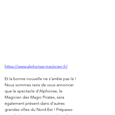
https://www.alphonse-magicien.fr/
Et la bonne nouvelle ne s'arrête pas là ! 
Nous sommes ravis de vous annoncer 
que le spectacle d'Alphonse, le 
Magicien des Magic Pirates, sera 
également présent dans d'autres 
grandes villes du Nord-Est ! Préparez-