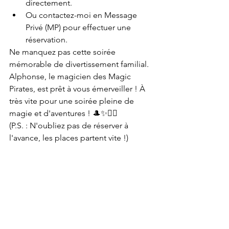
directement.
Ou contactez-moi en Message 
Privé (MP) pour effectuer une 
réservation.
Ne manquez pas cette soirée 
mémorable de divertissement familial. 
Alphonse, le magicien des Magic 
Pirates, est prêt à vous émerveiller ! À 
très vite pour une soirée pleine de 
magie et d'aventures ! 🎩✨🏴‍☠️
(P.S. : N'oubliez pas de réserver à 
l'avance, les places partent vite !)