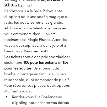
20h30
 à Ippling !
Rendez-vous à la Salle Polyvalente 
d'Ippling pour une soirée magique qui 
ravira les petits comme les grands. 
Alphonse, notre talentueux magicien, 
vous emmènera dans l'univers 
fascinant des Magic Pirates. Attendez-
vous à des surprises, à de la joie et à 
beaucoup d'amusement !
Les tickets sont à des prix abordables : 
seulement 
10€ pour les enfants
 et 
15€ 
pour les adultes
. Un moment de 
bonheur partagé en famille à un prix 
raisonnable, quoi demander de plus ?
Pour réserver vos places, deux options 
s'offrent à vous :
Rendez-vous à la Boulangerie 
d'Ippling pour acheter vos tickets 