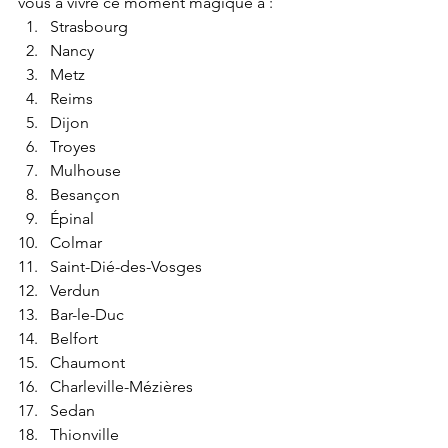
vous à vivre ce moment magique à :
Strasbourg
Nancy
Metz
Reims
Dijon
Troyes
Mulhouse
Besançon
Épinal
Colmar
Saint-Dié-des-Vosges
Verdun
Bar-le-Duc
Belfort
Chaumont
Charleville-Mézières
Sedan
Thionville