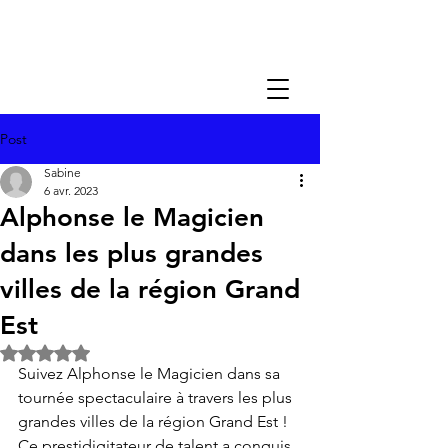
Post
Sabine
6 avr. 2023
Alphonse le Magicien
dans les plus grandes
villes de la région Grand
Est
Noté NaN étoiles sur 5.
Suivez Alphonse le Magicien dans sa 
tournée spectaculaire à travers les plus 
grandes villes de la région Grand Est ! 
Ce prestidigitateur de talent a conquis 