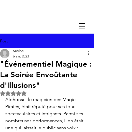
Post
Sabine
6 avr. 2023
"Événementiel Magique :
La Soirée Envoûtante
d'Illusions"
Noté NaN étoiles sur 5.
Alphonse, le magicien des Magic 
Pirates, était réputé pour ses tours 
spectaculaires et intrigants. Parmi ses 
nombreuses performances, il en était 
une qui laissait le public sans voix : 