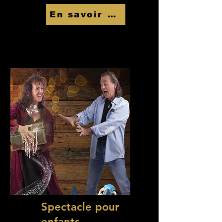
En savoir Plus
Spectacle pour
enfants