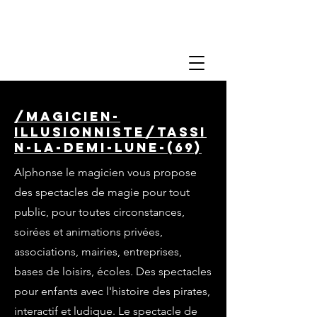
/magicien-
illusionniste/tassi
n-la-demi-lune-(69)
Alphonse le magicien vous propose
des spectacles de magie pour tout
public, pour toutes circonstances,
soirées et animations privées,
associations, mairies, entreprises,
bases de loisirs, écoles. Des spectacles
pour enfants avec l'histoire des pirates,
interactif et ludique. Le spectacle de