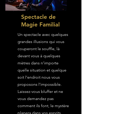
Spectacle de
Magie Familial
Un spectacle avec quelques
grandes illusions qui vous
couperont le souffle, là
devant vous à quelques
mètres dans n’importe
quelle situation et quelque
soit l’endroit nous vous
proposons l’impossible.
Laissez-vous bluffer et ne
vous demandez pas
comment ils font, le mystère
planera dans vos esprits.