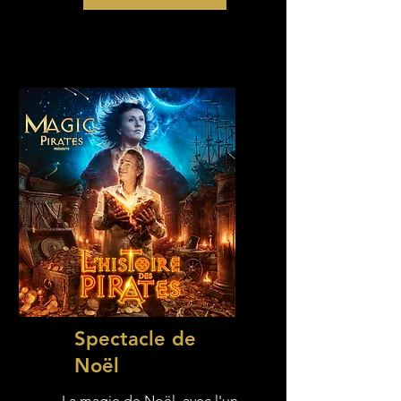
Spectacle de
Noël
La magie de Noël, avec l'un