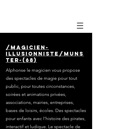
/magicien-
illusionniste/muns
ter-(68)
Alphonse le magicien vous propose
des spectacles de magie pour tout
public, pour toutes circonstances,
soirées et animations privées,
associations, mairies, entreprises,
bases de loisirs, écoles. Des spectacles
pour enfants avec l'histoire des pirates,
interactif et ludique. Le spectacle de