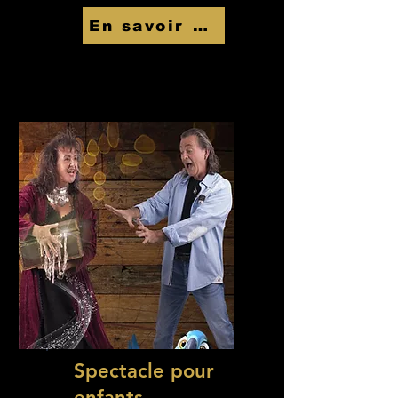
En savoir Plus
Spectacle pour
enfants