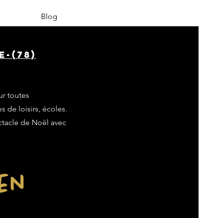
Blog
e-(78)
ur toutes
s de loisirs, écoles.
ectacle de Noël avec
ien