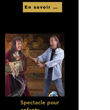
En savoir Plus
Spectacle pour
enfants