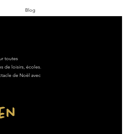
Blog
ur toutes
s de loisirs, écoles.
ectacle de Noël avec
ien