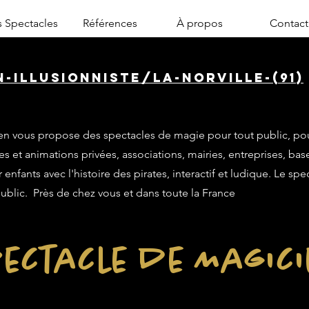
 Spectacles
Références
À propos
Contact
-illusionniste/la-norville-(91)
n vous propose des spectacles de magie pour tout public, po
es et animations privées, associations, mairies, entreprises, base
enfants avec l'histoire des pirates, interactif et ludique. Le sp
public. Près de chez vous et dans toute la France
ectacle de Magic