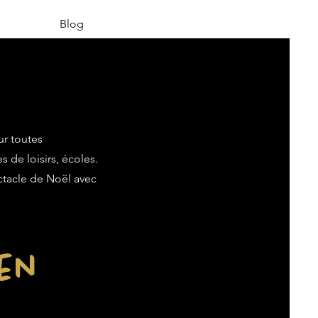
Blog
ur toutes
s de loisirs, écoles.
ectacle de Noël avec
ien