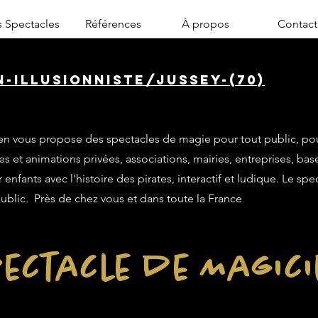
 Spectacles
Références
À propos
Contact
-illusionniste/jussey-(70)
n vous propose des spectacles de magie pour tout public, po
es et animations privées, associations, mairies, entreprises, base
enfants avec l'histoire des pirates, interactif et ludique. Le sp
public. Près de chez vous et dans toute la France
ectacle de Magic