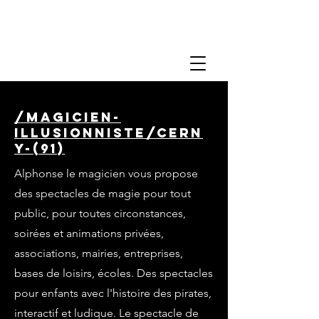
/magicien-
illusionniste/cern
y-(91)
Alphonse le magicien vous propose
des spectacles de magie pour tout
public, pour toutes circonstances,
soirées et animations privées,
associations, mairies, entreprises,
bases de loisirs, écoles. Des spectacles
pour enfants avec l'histoire des pirates,
interactif et ludique. Le spectacle de