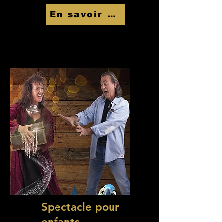
En savoir Plus
Spectacle pour
enfants