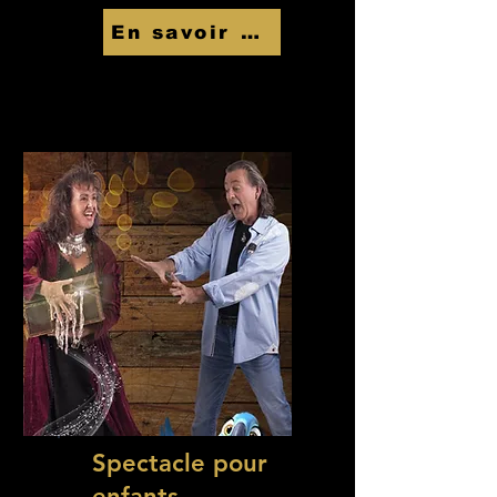
En savoir Plus
Spectacle pour
enfants