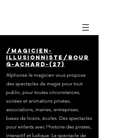
/magicien-
illusionniste/bour
g-achard-(27)
Alphonse le magicien vous propose
des spectacles de magie pour tout
public, pour toutes circonstances,
soirées et animations privées,
associations, mairies, entreprises,
bases de loisirs, écoles. Des spectacles
pour enfants avec l'histoire des pirates,
interactif et ludique. Le spectacle de