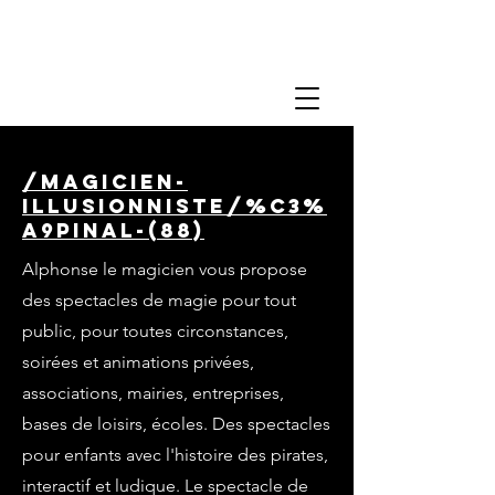
/magicien-
illusionniste/%C3%
A9pinal-(88)
Alphonse le magicien vous propose
des spectacles de magie pour tout
public, pour toutes circonstances,
soirées et animations privées,
associations, mairies, entreprises,
bases de loisirs, écoles. Des spectacles
pour enfants avec l'histoire des pirates,
interactif et ludique. Le spectacle de