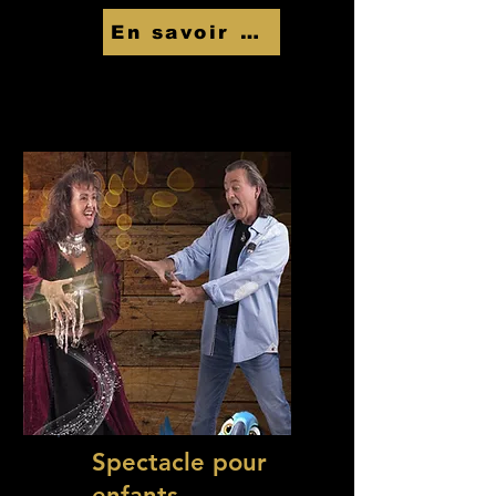
En savoir Plus
Spectacle pour
enfants